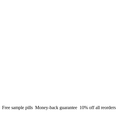
g
Free sample pills
Money-back guarantee
10% off all reorders