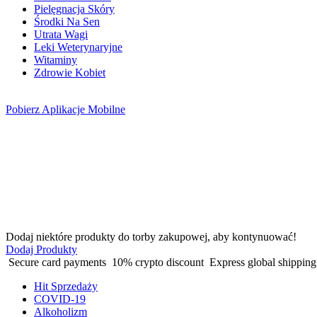
Pielęgnacja Skóry
Środki Na Sen
Utrata Wagi
Leki Weterynaryjne
Witaminy
Zdrowie Kobiet
Pobierz
Aplikacje Mobilne
Dodaj niektóre produkty do torby zakupowej, aby kontynuować!
Dodaj Produkty
Secure card payments
10% crypto discount
Express global shippin
Hit Sprzedaży
COVID-19
Alkoholizm