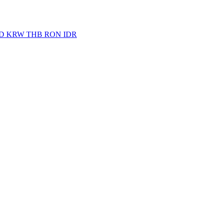
D
KRW
THB
RON
IDR