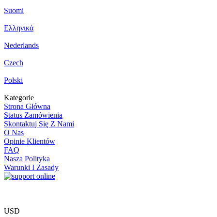
Suomi
Ελληνικά
Nederlands
Czech
Polski
Kategorie
Strona Główna
Status Zamówienia
Skontaktuj Się Z Nami
O Nas
Opinie Klientów
FAQ
Nasza Polityka
Warunki I Zasady
USD