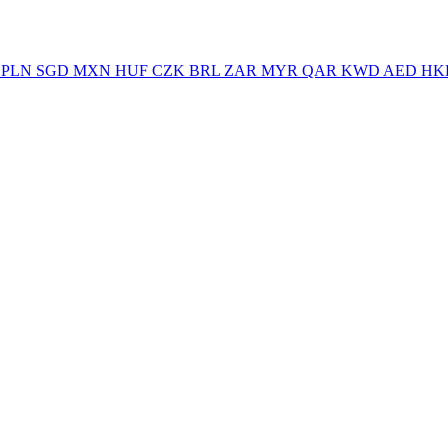
PLN
SGD
MXN
HUF
CZK
BRL
ZAR
MYR
QAR
KWD
AED
HK